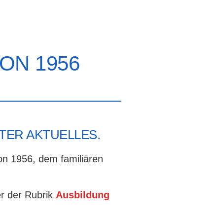
ON 1956
NTER AKTUELLES.
n 1956, dem familiären
er der Rubrik
Ausbildung