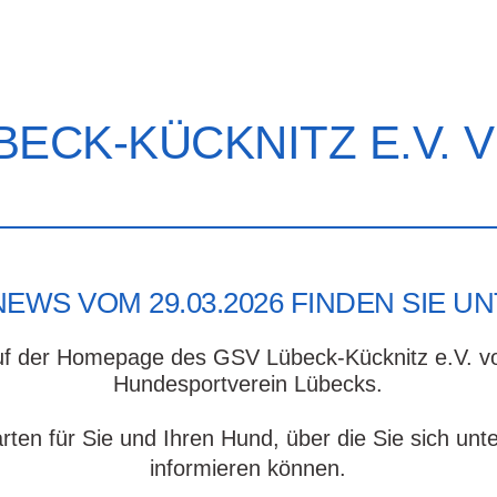
BECK-KÜCKNITZ E.V. V
EWS VOM 29.03.2026 FINDEN SIE U
uf der Homepage des GSV Lübeck-Kücknitz e.V. vo
Hundesportverein Lübecks.
arten für Sie und Ihren Hund, über die Sie sich unt
informieren können.