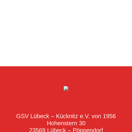
GSV Lübeck – Kücknitz e.V. von 1956
Hohenstern 30
23569 Lübeck – Pöppendorf